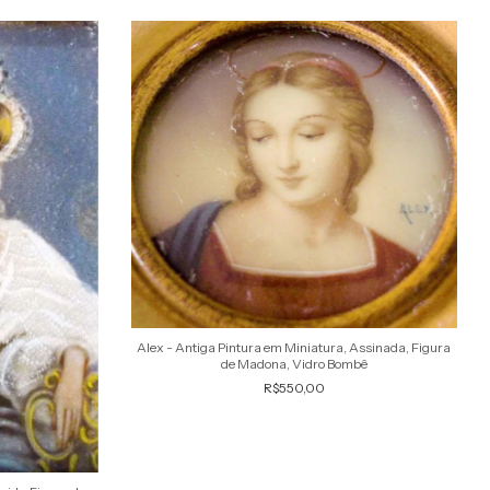
Alex - Antiga Pintura em Miniatura, Assinada, Figura
de Madona, Vidro Bombê
R$550,00