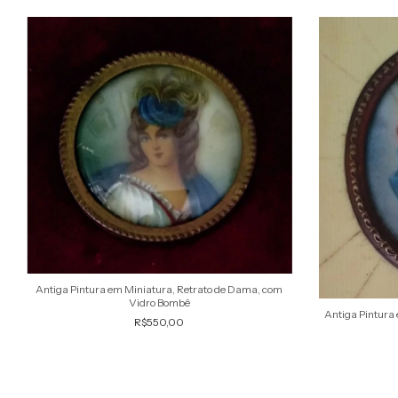
Antiga Pintura em Miniatura, Retrato de Dama, com
Vidro Bombê
Antiga Pintura
R$550,00