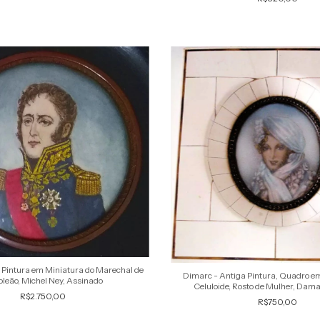
Pintura em Miniatura do Marechal de
Dimarc - Antiga Pintura, Quadro em
leão, Michel Ney, Assinado
Celuloide, Rosto de Mulher, Dam
R$2.750,00
R$750,00