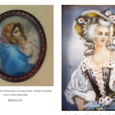
 em Miniatura Assinada, Maternidade,
com Vidro Bombê
R$720,00