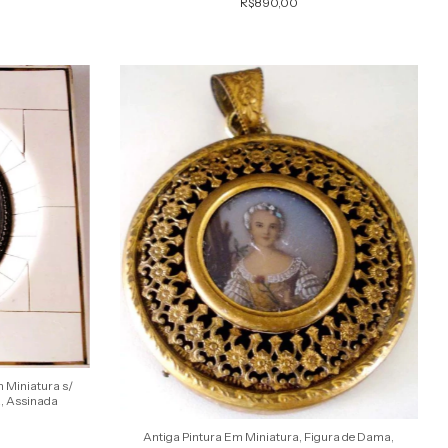
R$890,00
 Miniatura s/
a, Assinada
Antiga Pintura Em Miniatura, Figura de Dama,