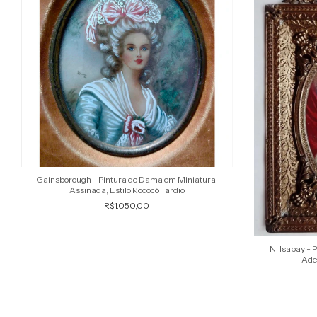
Gainsborough - Pintura de Dama em Miniatura,
Assinada, Estilo Rococó Tardio
R$1.050,00
N. Isabay - 
Ade