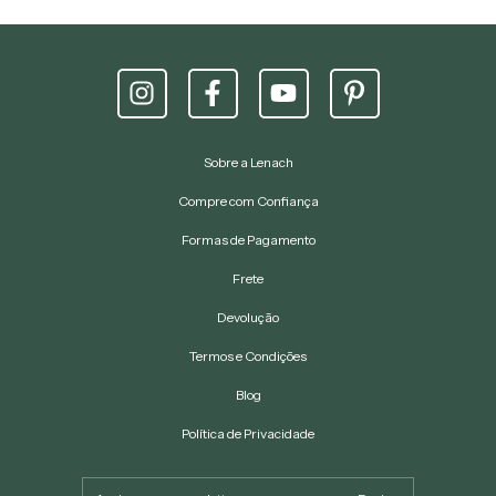
Sobre a Lenach
Compre com Confiança
Formas de Pagamento
Frete
Devolução
Termos e Condições
Blog
Política de Privacidade