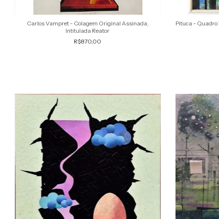
Carlos Vampret - Colagem Original Assinada,
Pituca - Quadro 
Intitulada Reator
R$870,00