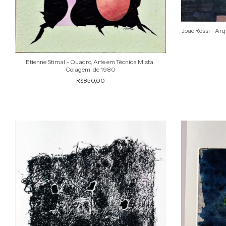
João Rossi - Ar
Etienne Stimal - Quadro, Arte em Técnica Mista,
Colagem, de 1980
R$850,00