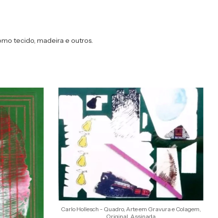
mo tecido, madeira e outros.
Carlo Hollesch - Quadro, Arte em Gravura e Colagem,
Original, Assinada