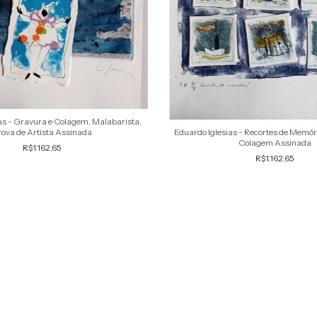
as - Gravura e Colagem, Malabarista,
Eduardo Iglesias - Recortes de Memóri
rova de Artista Assinada
Colagem Assinada
R$1.162,65
R$1.162,65