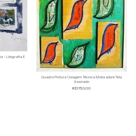
a - Litografia E
Quadro Pintura Colagem Técnica Mista sobre Tela
Assinado
R$1.750,00