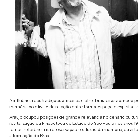
A influência das tradições africanas e afro-brasileiras aparece 
memória coletiva e da relação entre forma, espaço e espirituali
Araújo ocupou posições de grande relevância no cenário cultural 
revitalização da Pinacoteca do Estado de São Paulo nos anos 19
tornou referência na preservação e difusão da memória, da art
a formação do Brasil.