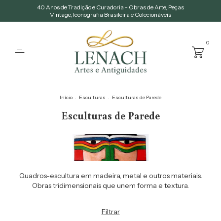
40 Anos de Tradição e Curadoria - Obras de Arte, Peças
Vintage, Iconografia Brasileira e Colecionáveis
0
Início
.
Esculturas
.
Esculturas de Parede
Esculturas de Parede
Quadros-escultura em madeira, metal e outros materiais.
Obras tridimensionais que unem forma e textura.
Filtrar