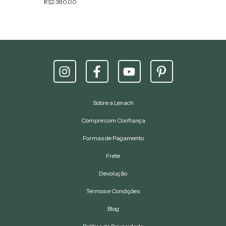
R$2.380,00
Sobre a Lenach
Compre com Confiança
Formas de Pagamento
Frete
Devolução
Termos e Condições
Blog