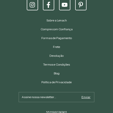
Sobre a Lenach
Compre com Confiança
Formas de Pagamento
Frete
Devolução
Termos e Condições
Blog
Política de Privacidade
5511960747411