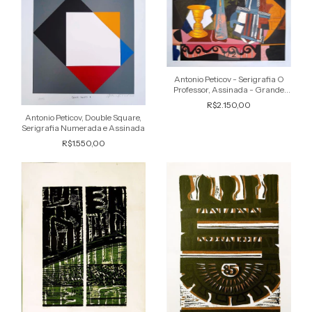
1
/
2
Antonio Peticov - Serigrafia O
Professor, Assinada - Grande
Formato, 100x70cm
R$2.150,00
Antonio Peticov, Double Square,
Serigrafia Numerada e Assinada
R$1.550,00