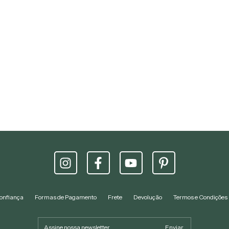
onfiança
Formas de Pagamento
Frete
Devolução
Termos e Condições