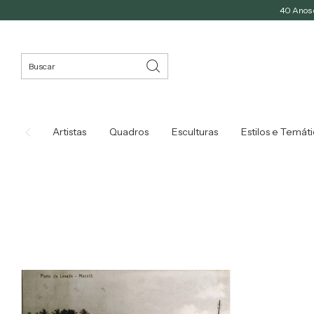
40 Anos d
Artistas
Quadros
Esculturas
Estilos e Temát