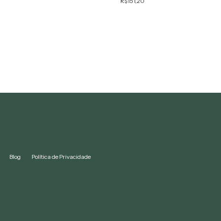
R$151,20
Blog
Política de Privacidade