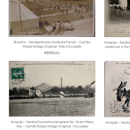
Brasilia - Aeroporto com Avião da Panair - Cartão
Aviação - Santo
Postal Antigo Original , Não Circulado
contornar a Torr
R$155,00
Aviação - Santos Dumont e Aeroplano Nr. 19 em Pleno
Aviação - Santo
Voo, - Cartão Postal Antigo Original, Circulado