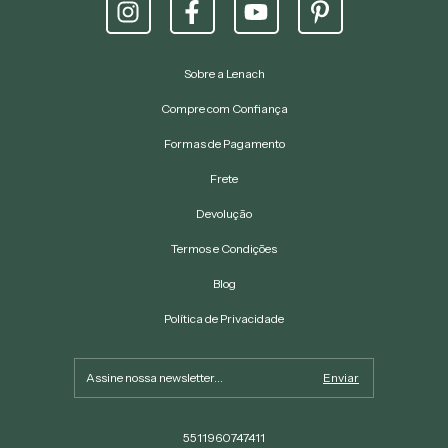
Sobre a Lenach
Compre com Confiança
Formas de Pagamento
Frete
Devolução
Termos e Condições
Blog
Política de Privacidade
5511960747411