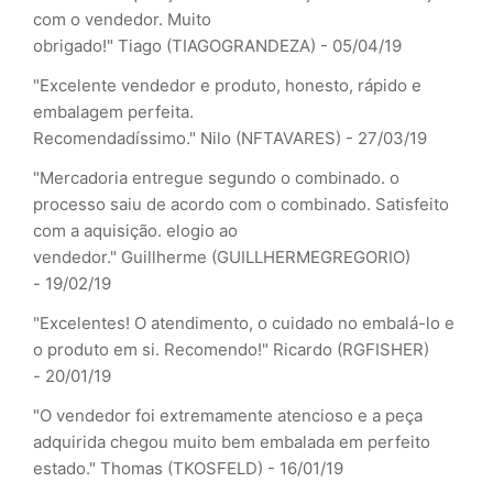
com o vendedor. Muito
obrigado!"
Tiago (TIAGOGRANDEZA) - 05/04/19
"Excelente vendedor e produto, honesto, rápido e
embalagem perfeita.
Recomendadíssimo."
Nilo (NFTAVARES) - 27/03/19
"Mercadoria entregue segundo o combinado. o
processo saiu de acordo com o combinado. Satisfeito
com a aquisição. elogio ao
vendedor."
Guillherme (GUILLHERMEGREGORIO)
- 19/02/19
"Excelentes! O atendimento, o cuidado no embalá-lo e
o produto em si. Recomendo!"
Ricardo (RGFISHER)
- 20/01/19
"O vendedor foi extremamente atencioso e a peça
adquirida chegou muito bem embalada em perfeito
estado."
Thomas (TKOSFELD) - 16/01/19