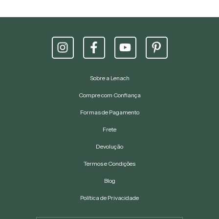
Sobre a Lenach
Compre com Confiança
Formas de Pagamento
Frete
Devolução
Termos e Condições
Blog
Política de Privacidade