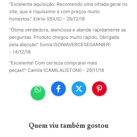
"Excelente aquisição. Recomendo uma olhada geral no
site, que é riquíssimo e com preços muito
honestos."
Edrisi (ISIUS) - 28/12/18
"Ótima vendedora, atenciosa e atende rapidamente as
perguntas. Produto chegou muito rápido. Obrigada
pela atenção"
Sonia (SONIAVERCESEGARNIER)
- 14/12/18
"Excelente! Com certeza comprarei mais
peças!!"
Camila (CAMILALISTONI) - 20/11/18
Quem viu também gostou