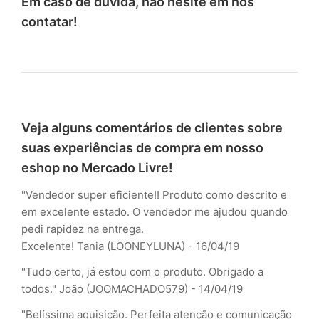
Em caso de dúvida, não hesite em nos
contatar!
Veja alguns comentários de clientes sobre
suas experiências de compra em nosso
eshop no Mercado Livre!
"Vendedor super eficiente!! Produto como descrito e
em excelente estado. O vendedor me ajudou quando
pedi rapidez na entrega.
Excelente!
Tania (LOONEYLUNA) - 16/04/19
"Tudo certo, já estou com o produto. Obrigado a
todos."
João (JOOMACHADO579) - 14/04/19
"Belíssima aquisição. Perfeita atenção e comunicação