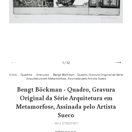
1
/
12
Início
.
Quadros
.
Gravuras
.
Bengt Böckman - Quadro, Gravura Original da Série
Arquitetura em Metamorfose, Assinada pelo Artista Sueco
Bengt Böckman - Quadro, Gravura
Original da Série Arquitetura em
Metamorfose, Assinada pelo Artista
Sueco
SKU:
E7S2ZFSF7