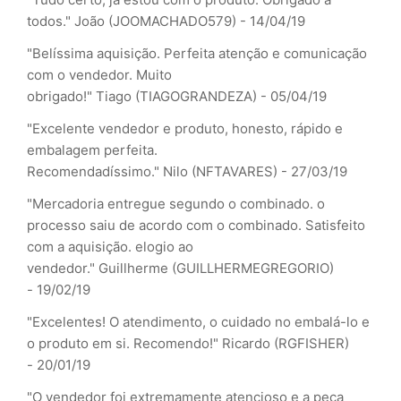
todos."
João (JOOMACHADO579) - 14/04/19
"Belíssima aquisição. Perfeita atenção e comunicação
com o vendedor. Muito
obrigado!"
Tiago (TIAGOGRANDEZA) - 05/04/19
"Excelente vendedor e produto, honesto, rápido e
embalagem perfeita.
Recomendadíssimo."
Nilo (NFTAVARES) - 27/03/19
"Mercadoria entregue segundo o combinado. o
processo saiu de acordo com o combinado. Satisfeito
com a aquisição. elogio ao
vendedor."
Guillherme (GUILLHERMEGREGORIO)
- 19/02/19
"Excelentes! O atendimento, o cuidado no embalá-lo e
o produto em si. Recomendo!"
Ricardo (RGFISHER)
- 20/01/19
"O vendedor foi extremamente atencioso e a peça