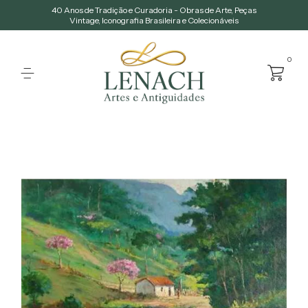
40 Anos de Tradição e Curadoria - Obras de Arte, Peças
Vintage, Iconografia Brasileira e Colecionáveis
0