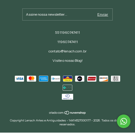
5511960747411
11960747411
contato@lenach.com.br
Visite o nosso Blog!
Copyright Lenach Artes e Antiguidades - 14414527000177 - 2026. Todos os direitos
reservados.