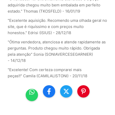
adquirida chegou muito bem embalada em perfeito
estado."
Thomas (TKOSFELD) - 16/01/19
"Excelente aquisição. Recomendo uma olhada geral no
site, que é riquíssimo e com preços muito
honestos."
Edrisi (ISIUS) - 28/12/18
"Ótima vendedora, atenciosa e atende rapidamente as
perguntas. Produto chegou muito rápido. Obrigada
pela atenção"
Sonia (SONIAVERCESEGARNIER)
- 14/12/18
"Excelente! Com certeza comprarei mais
peças!!"
Camila (CAMILALISTONI) - 20/11/18