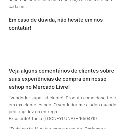
cada um.
Em caso de dúvida, não hesite em nos
contatar!
Veja alguns comentários de clientes sobre
suas experiências de compra em nosso
eshop no Mercado Livre!
"Vendedor super eficiente!! Produto como descrito e
em excelente estado. O vendedor me ajudou quando
pedi rapidez na entrega.
Excelente!
Tania (LOONEYLUNA) - 16/04/19
"Tudo certo, já estou com o produto. Obrigado a