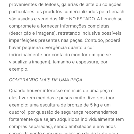
provenientes de leilões, galerias de arte ou coleções
particulares, os produtos comercializados pela Lenach
são usados e vendidos NE - NO ESTADO. A Lenach se
compromete a fornecer informações completas
(descrição e imagens), retratando inclusive possíveis
imperfeições presentes nas peças. Contudo, poderá
haver pequena divergência quanto a cor
(principalmente por conta do monitor em que se
visualiza a imagem), tamanho e espessura, por
exemplo.
COMPRANDO MAIS DE UMA PEÇA
Quando houver interesse em mais de uma peça e
elas tiverem medidas e pesos muito diversos (por
exemplo: uma escultura de bronze de 5 kg e um
quadro), por questão de segurança recomendamos
fortemente que sejam adquiridos individualmente (em
compras separadas), sendo embalados e enviados
separadamente com uma cobrança de de frete para