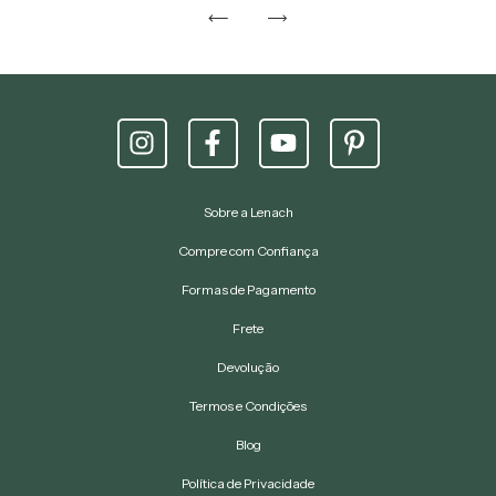
Sobre a Lenach
Compre com Confiança
Formas de Pagamento
Frete
Devolução
Termos e Condições
Blog
Política de Privacidade