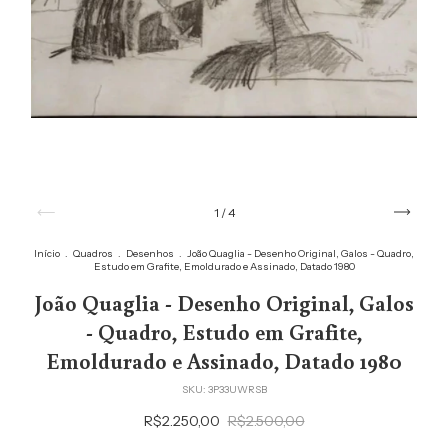
1
/
4
Início
.
Quadros
.
Desenhos
.
João Quaglia - Desenho Original, Galos - Quadro,
Estudo em Grafite, Emoldurado e Assinado, Datado 1980
João Quaglia - Desenho Original, Galos
- Quadro, Estudo em Grafite,
Emoldurado e Assinado, Datado 1980
SKU:
3P33UWRSB
R$2.250,00
R$2.500,00