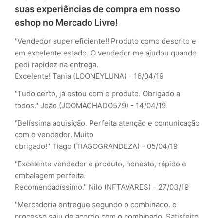
suas experiências de compra em nosso
eshop no Mercado Livre!
"Vendedor super eficiente!! Produto como descrito e
em excelente estado. O vendedor me ajudou quando
pedi rapidez na entrega.
Excelente!
Tania (LOONEYLUNA) - 16/04/19
"Tudo certo, já estou com o produto. Obrigado a
todos."
João (JOOMACHADO579) - 14/04/19
"Belíssima aquisição. Perfeita atenção e comunicação
com o vendedor. Muito
obrigado!"
Tiago (TIAGOGRANDEZA) - 05/04/19
"Excelente vendedor e produto, honesto, rápido e
embalagem perfeita.
Recomendadíssimo."
Nilo (NFTAVARES) - 27/03/19
"Mercadoria entregue segundo o combinado. o
processo saiu de acordo com o combinado. Satisfeito