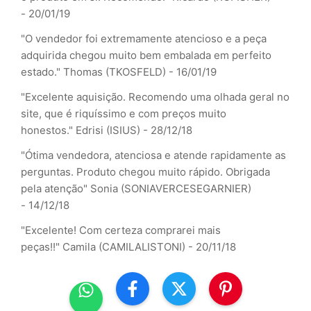
- 20/01/19
"O vendedor foi extremamente atencioso e a peça
adquirida chegou muito bem embalada em perfeito
estado."
Thomas (TKOSFELD) - 16/01/19
"Excelente aquisição. Recomendo uma olhada geral no
site, que é riquíssimo e com preços muito
honestos."
Edrisi (ISIUS) - 28/12/18
"Ótima vendedora, atenciosa e atende rapidamente as
perguntas. Produto chegou muito rápido. Obrigada
pela atenção"
Sonia (SONIAVERCESEGARNIER)
- 14/12/18
"Excelente! Com certeza comprarei mais
peças!!"
Camila (CAMILALISTONI) - 20/11/18