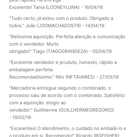
Excelente!
Tania (LOONEYLUNA) - 16/04/19
"Tudo certo, já estou com o produto. Obrigado a
todos."
João (JOOMACHADO579) - 14/04/19
"Belíssima aquisição. Perfeita atenção e comunicação
com o vendedor. Muito
obrigado!"
Tiago (TIAGOGRANDEZA) - 05/04/19
"Excelente vendedor e produto, honesto, rápido e
embalagem perfeita.
Recomendadíssimo."
Nilo (NFTAVARES) - 27/03/19
"Mercadoria entregue segundo o combinado. o
processo saiu de acordo com o combinado. Satisfeito
com a aquisição. elogio ao
vendedor."
Guillherme (GUILLHERMEGREGORIO)
- 19/02/19
"Excelentes! O atendimento, o cuidado no embalá-lo e
o produto em si. Recomendo!"
Ricardo (RGFISHER)