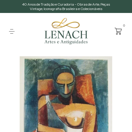
40 Anos de Tradição e Curadoria - Obras de Arte, Peças
Vintage, Iconografia Brasileira e Colecionáveis
0