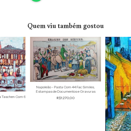
Quem viu também gostou
Napoleão - Pasta Com 44 Fac Similes,
Estampas de Documentos e Gravuras
sta Taschen Com 6
R$1.270,00