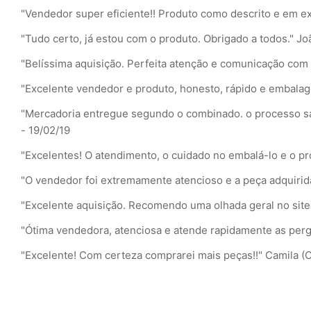
"Vendedor super eficiente!! Produto como descrito e em e
"Tudo certo, já estou com o produto. Obrigado a todos."
Jo
"Belíssima aquisição. Perfeita atenção e comunicação com
"Excelente vendedor e produto, honesto, rápido e embala
"Mercadoria entregue segundo o combinado. o processo sai
- 19/02/19
"Excelentes! O atendimento, o cuidado no embalá-lo e o 
"O vendedor foi extremamente atencioso e a peça adquiri
"Excelente aquisição. Recomendo uma olhada geral no site
"Ótima vendedora, atenciosa e atende rapidamente as perg
"Excelente! Com certeza comprarei mais peças!!"
Camila (