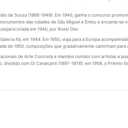
io de Souza (1868-1949). Em 1940, ganha o concurso promovido 
monumentos das cidades de São Miguel e Embu e encanta-se com
ulejaria criada em 1940, por Rossi Osir.
 Galeria Itá, em 1944. Em 1950, viaja para a Europa acompanha
década de 1950, composições que gradativamente caminham para 
 Nacionais de Arte Concreta e mantém contato com artistas e p
lo, dividido com Di Cavalcanti (1897-1976); em 1958, o Prêmio G