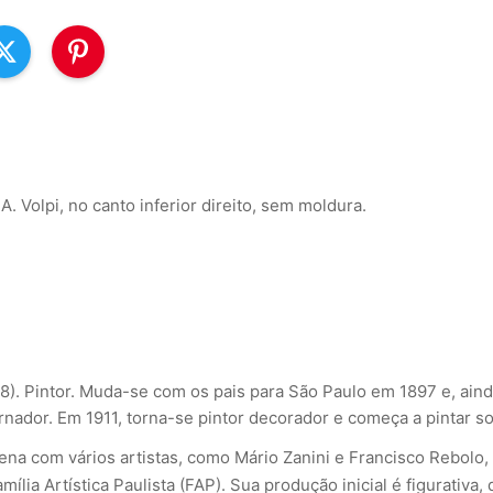
 A. Volpi, no canto inferior direito, sem moldura.
988). Pintor. Muda-se com os pais para São Paulo em 1897 e, aind
nador. Em 1911, torna-se pintor decorador e começa a pintar so
na com vários artistas, como Mário Zanini e Francisco Rebolo, 
amília Artística Paulista (FAP). Sua produção inicial é figurat