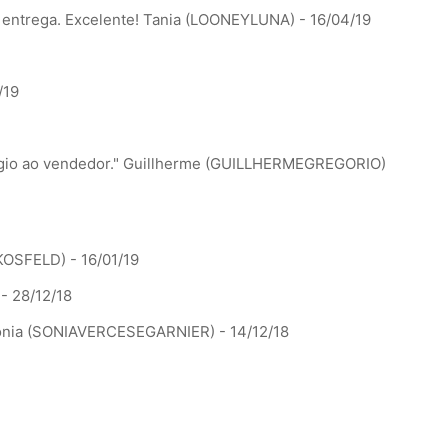
 entrega. Excelente!
Tania (LOONEYLUNA) - 16/04/19
/19
gio ao vendedor."
Guillherme (GUILLHERMEGREGORIO)
OSFELD) - 16/01/19
 - 28/12/18
nia (SONIAVERCESEGARNIER) - 14/12/18