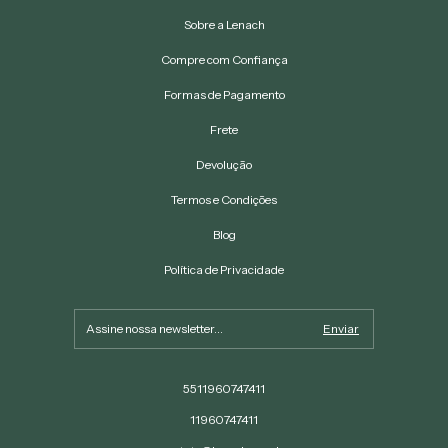
Sobre a Lenach
Compre com Confiança
Formas de Pagamento
Frete
Devolução
Termos e Condições
Blog
Política de Privacidade
5511960747411
11960747411