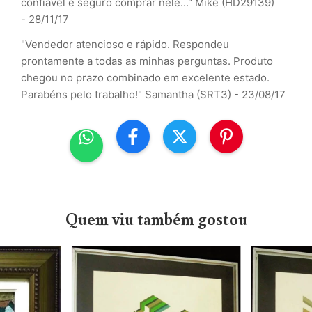
confiável e seguro comprar nele..." Mike (HD29139)
- 28/11/17
"Vendedor atencioso e rápido. Respondeu
prontamente a todas as minhas perguntas. Produto
chegou no prazo combinado em excelente estado.
Parabéns pelo trabalho!" Samantha (SRT3) - 23/08/17
Quem viu também gostou