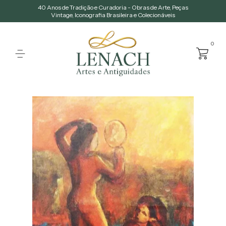
40 Anos de Tradição e Curadoria - Obras de Arte, Peças
Vintage, Iconografia Brasileira e Colecionáveis
0