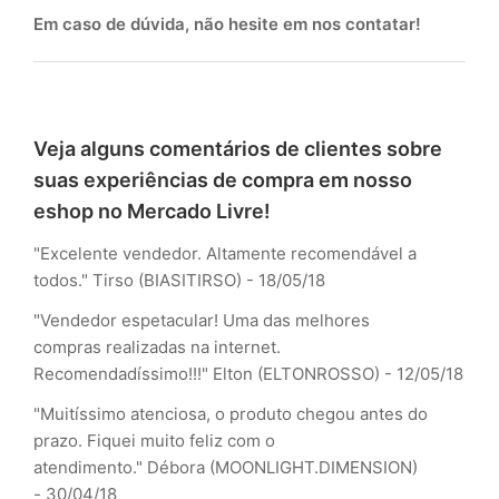
Em caso de dúvida, não hesite em nos contatar!
Veja alguns comentários de clientes sobre
suas experiências de compra em nosso
eshop no Mercado Livre!
"Excelente vendedor. Altamente recomendável a
todos." Tirso (BIASITIRSO) - 18/05/18
"Vendedor espetacular! Uma das melhores
compras realizadas na internet.
Recomendadíssimo!!!" Elton (ELTONROSSO) - 12/05/18
"Muitíssimo atenciosa, o produto chegou antes do
prazo. Fiquei muito feliz com o
atendimento." Débora (MOONLIGHT.DIMENSION)
- 30/04/18