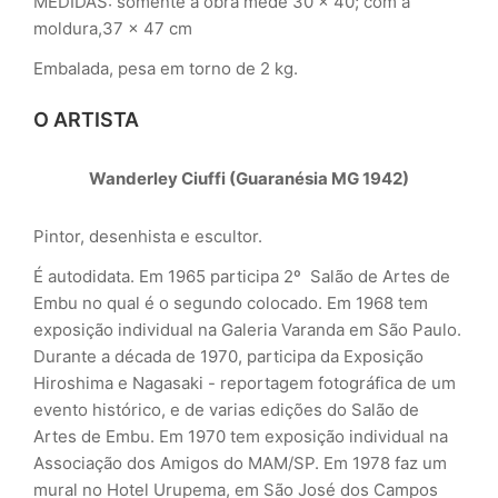
MEDIDAS: somente a obra mede 30 x 40; com a
moldura,37 x 47 cm
Embalada, pesa em torno de 2 kg.
O ARTISTA
Wanderley Ciuffi (Guaranésia MG 1942)
Pintor, desenhista e escultor.
É autodidata. Em 1965 participa 2º Salão de Artes de
Embu no qual é o segundo colocado. Em 1968 tem
exposição individual na Galeria Varanda em São Paulo.
Durante a década de 1970, participa da Exposição
Hiroshima e Nagasaki - reportagem fotográfica de um
evento histórico, e de varias edições do Salão de
Artes de Embu. Em 1970 tem exposição individual na
Associação dos Amigos do MAM/SP. Em 1978 faz um
mural no Hotel Urupema, em São José dos Campos